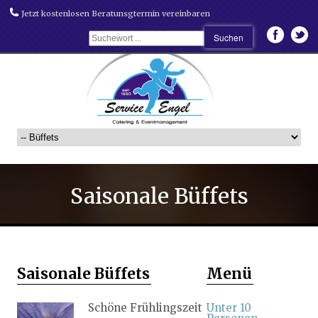
Jetzt kostenlosen Beratunsgtermin vereinbaren
Saisonale Büffets
Saisonale Büffets
Menü
Schöne Frühlingszeit
Unter 10