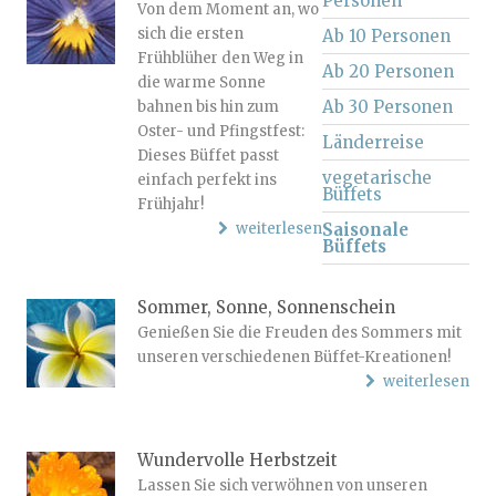
Personen
Von dem Moment an, wo
sich die ersten
Ab 10 Personen
Frühblüher den Weg in
Ab 20 Personen
die warme Sonne
Ab 30 Personen
bahnen bis hin zum
Oster- und Pfingstfest:
Länderreise
Dieses Büffet passt
vegetarische
einfach perfekt ins
Büffets
Frühjahr!
weiterlesen
Saisonale
Büffets
Sommer, Sonne, Sonnenschein
Genießen Sie die Freuden des Sommers mit
unseren verschiedenen Büffet-Kreationen!
weiterlesen
Wundervolle Herbstzeit
Lassen Sie sich verwöhnen von unseren