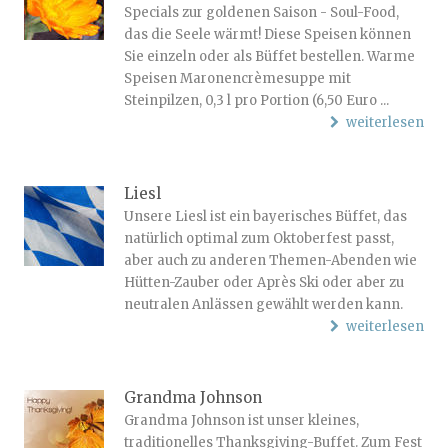
Specials zur goldenen Saison - Soul-Food,
das die Seele wärmt! Diese Speisen können
Sie einzeln oder als Büffet bestellen. Warme
Speisen Maronencrèmesuppe mit
Steinpilzen, 0,3 l pro Portion (6,50 Euro ...
weiterlesen
Liesl
Unsere Liesl ist ein bayerisches Büffet, das
natürlich optimal zum Oktoberfest passt,
aber auch zu anderen Themen-Abenden wie
Hütten-Zauber oder Après Ski oder aber zu
neutralen Anlässen gewählt werden kann.
weiterlesen
Grandma Johnson
Grandma Johnson ist unser kleines,
traditionelles Thanksgiving-Buffet. Zum Fest