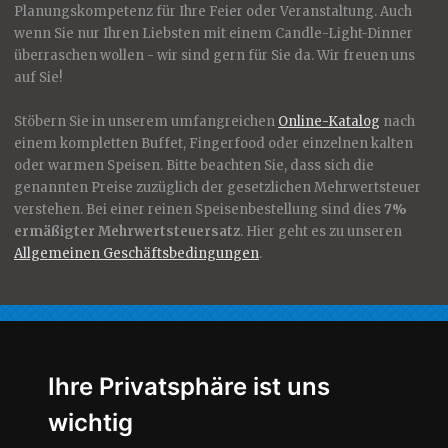
Planungskompetenz für Ihre Feier oder Veranstaltung. Auch
wenn Sie nur Ihren Liebsten mit einem Candle-Light-Dinner
überraschen wollen - wir sind gern für Sie da. Wir freuen uns
auf Sie!
Stöbern Sie in unserem umfangreichen
Online-Katalog
nach
einem kompletten Buffet, Fingerfood oder einzelnen kalten
oder warmen Speisen. Bitte beachten Sie, dass sich die
genannten Preise zuzüglich der gesetzlichen Mehrwertsteuer
verstehen. Bei einer reinen Speisenbestellung sind dies
7%
ermäßigter Mehrwertsteuersatz
. Hier geht es zu unseren
Allgemeinen Geschäftsbedingungen
.
Für Sie nur das Beste!
Ihre Privatsphäre ist uns
wichtig
Qualität, Geschmack, Ästhetik -