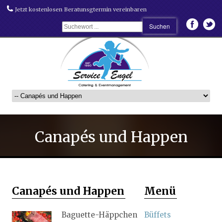
Jetzt kostenlosen Beratunsgtermin vereinbaren
Canapés und Happen
Canapés und Happen
Menü
Baguette-Häppchen
Büffets