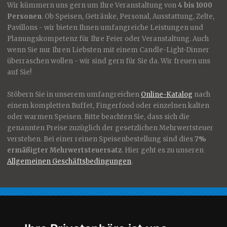
Wir kümmern uns gern um Ihre Veranstaltung von
4 bis 1000
Personen
. Ob Speisen, Getränke, Personal, Ausstattung, Zelte,
Pavillons - wir bieten Ihnen umfangreiche Leistungen und
Planungskompetenz für Ihre Feier oder Veranstaltung. Auch
wenn Sie nur Ihren Liebsten mit einem Candle-Light-Dinner
überraschen wollen - wir sind gern für Sie da. Wir freuen uns
auf Sie!
Stöbern Sie in unserem umfangreichen
Online-Katalog
nach
einem kompletten Buffet, Fingerfood oder einzelnen kalten
oder warmen Speisen. Bitte beachten Sie, dass sich die
genannten Preise zuzüglich der gesetzlichen Mehrwertsteuer
verstehen. Bei einer reinen Speisenbestellung sind dies
7%
ermäßigter Mehrwertsteuersatz
. Hier geht es zu unseren
Allgemeinen Geschäftsbedingungen
.
Für Sie nur das Beste!