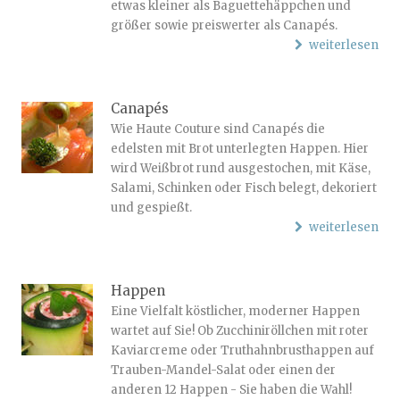
etwas kleiner als Baguettehäppchen und
größer sowie preiswerter als Canapés.
weiterlesen
Canapés
Wie Haute Couture sind Canapés die
edelsten mit Brot unterlegten Happen. Hier
wird Weißbrot rund ausgestochen, mit Käse,
Salami, Schinken oder Fisch belegt, dekoriert
und gespießt.
weiterlesen
Happen
Eine Vielfalt köstlicher, moderner Happen
wartet auf Sie! Ob Zucchiniröllchen mit roter
Kaviarcreme oder Truthahnbrusthappen auf
Trauben-Mandel-Salat oder einen der
anderen 12 Happen - Sie haben die Wahl!