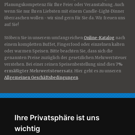
Planungskompetenz für Ihre Feier oder Veranstaltung. Auch
wenn Sie nur Ihren Liebsten mit einem Candle-Light-Dinner
überraschen wollen - wir sind gern für Sie da. Wir freuen uns
auf Sie!
Stöbern Sie in unserem umfangreichen
Online-Katalog
nach
einem kompletten Buffet, Fingerfood oder einzelnen kalten
oder warmen Speisen. Bitte beachten Sie, dass sich die
genannten Preise zuzüglich der gesetzlichen Mehrwertsteuer
verstehen. Bei einer reinen Speisenbestellung sind dies
7%
ermäßigter Mehrwertsteuersatz
. Hier geht es zu unseren
Allgemeinen Geschäftsbedingungen
.
Für Sie nur das Beste!
Ihre Privatsphäre ist uns
wichtig
Qualität, Geschmack, Ästhetik -