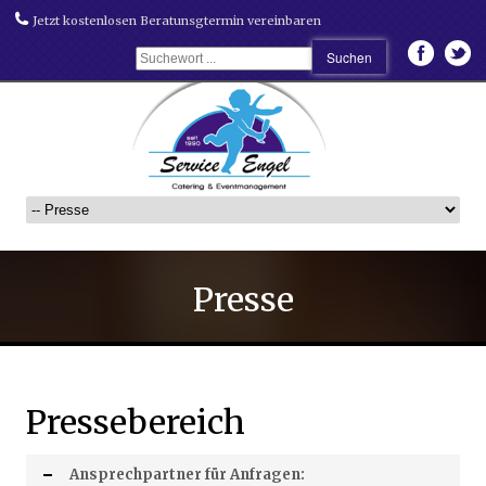
Jetzt kostenlosen Beratunsgtermin vereinbaren
Presse
Pressebereich
Ansprechpartner für Anfragen: