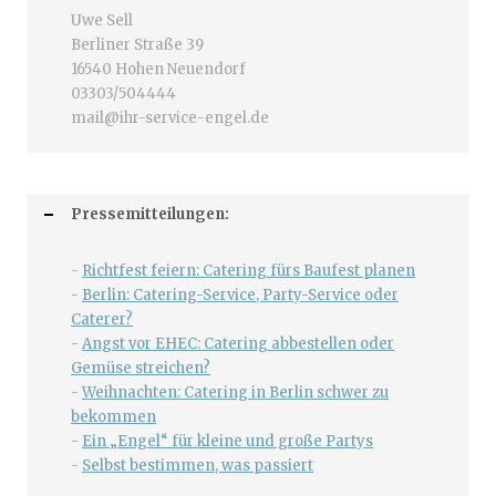
Uwe Sell
Berliner Straße 39
16540 Hohen Neuendorf
03303/504444
mail@ihr-service-engel.de
Pressemitteilungen:
-
Richtfest feiern: Catering fürs Baufest planen
-
Berlin: Catering-Service, Party-Service oder
Caterer?
-
Angst vor EHEC: Catering abbestellen oder
Gemüse streichen?
-
Weihnachten: Catering in Berlin schwer zu
bekommen
-
Ein „Engel“ für kleine und große Partys
-
Selbst bestimmen, was passiert