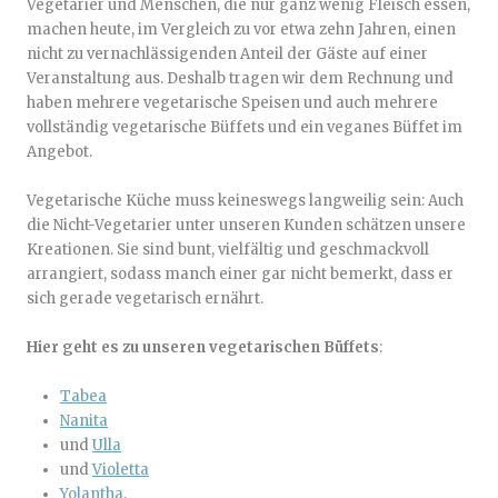
Vegetarier und Menschen, die nur ganz wenig Fleisch essen,
machen heute, im Vergleich zu vor etwa zehn Jahren, einen
nicht zu vernachlässigenden Anteil der Gäste auf einer
Veranstaltung aus. Deshalb tragen wir dem Rechnung und
haben mehrere vegetarische Speisen und auch mehrere
vollständig vegetarische Büffets und ein veganes Büffet im
Angebot.
Vegetarische Küche muss keineswegs langweilig sein: Auch
die Nicht-Vegetarier unter unseren Kunden schätzen unsere
Kreationen. Sie sind bunt, vielfältig und geschmackvoll
arrangiert, sodass manch einer gar nicht bemerkt, dass er
sich gerade vegetarisch ernährt.
Hier geht es zu unseren vegetarischen Büffets
:
Tabea
Nanita
und
Ulla
und
Violetta
Yolantha
.