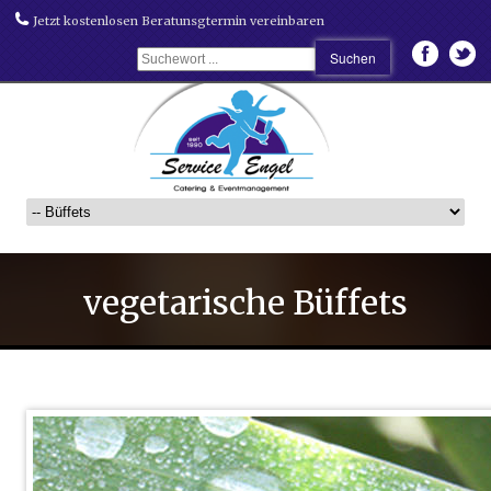
Jetzt kostenlosen Beratunsgtermin vereinbaren
vegetarische Büffets