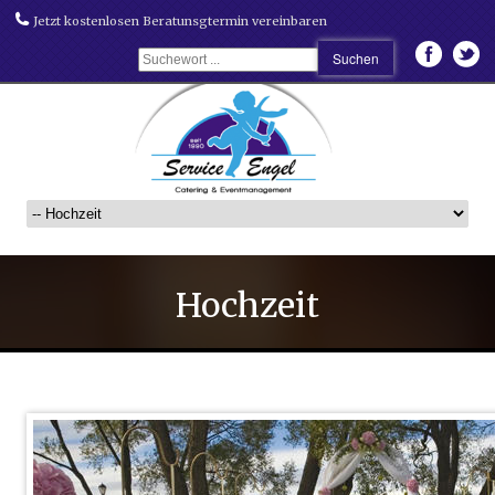
Jetzt kostenlosen Beratunsgtermin vereinbaren
Hochzeit