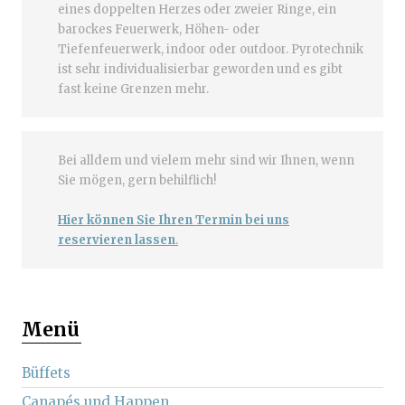
eines doppelten Herzes oder zweier Ringe, ein
barockes Feuerwerk, Höhen- oder
Tiefenfeuerwerk, indoor oder outdoor. Pyrotechnik
ist sehr individualisierbar geworden und es gibt
fast keine Grenzen mehr.
Bei alldem und vielem mehr sind wir Ihnen, wenn
Sie mögen, gern behilflich!
Hier können Sie Ihren Termin bei uns
reservieren lassen
.
Menü
Büffets
Canapés und Happen