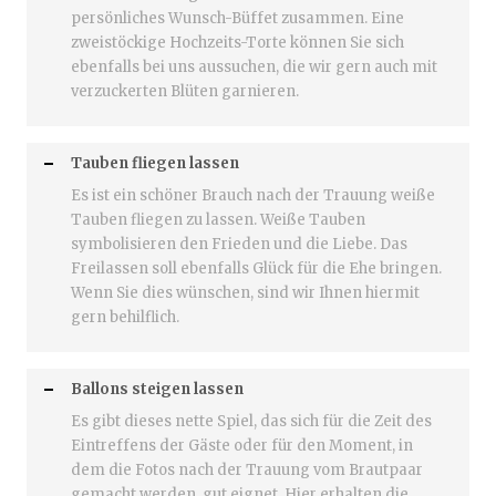
persönliches Wunsch-Büffet zusammen. Eine
zweistöckige Hochzeits-Torte können Sie sich
ebenfalls bei uns aussuchen, die wir gern auch mit
verzuckerten Blüten garnieren.
Tauben fliegen lassen
Es ist ein schöner Brauch nach der Trauung weiße
Tauben fliegen zu lassen. Weiße Tauben
symbolisieren den Frieden und die Liebe. Das
Freilassen soll ebenfalls Glück für die Ehe bringen.
Wenn Sie dies wünschen, sind wir Ihnen hiermit
gern behilflich.
Ballons steigen lassen
Es gibt dieses nette Spiel, das sich für die Zeit des
Eintreffens der Gäste oder für den Moment, in
dem die Fotos nach der Trauung vom Brautpaar
gemacht werden, gut eignet. Hier erhalten die