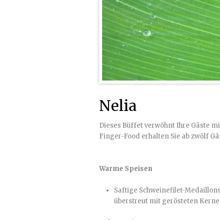
Nelia
Dieses Büffet verwöhnt Ihre Gäste m
Finger-Food erhalten Sie ab zwölf Gä
Warme Speisen
Saftige Schweinefilet-Medaillon
überstreut mit gerösteten Kern