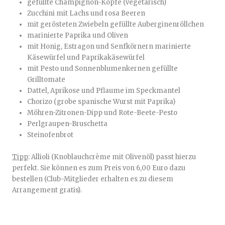
gefüllte Champignon-Köpfe (vegetarisch)
Zucchini mit Lachs und rosa Beeren
mit gerösteten Zwiebeln gefüllte Auberginenröllchen
marinierte Paprika und Oliven
mit Honig, Estragon und Senfkörnern marinierte
Käsewürfel und Paprikakäsewürfel
mit Pesto und Sonnenblumenkernen gefüllte
Grilltomate
Dattel, Aprikose und Pflaume im Speckmantel
Chorizo (grobe spanische Wurst mit Paprika)
Möhren-Zitronen-Dipp und Rote-Beete-Pesto
Perlgraupen-Bruschetta
Steinofenbrot
Tipp
: Allioli (Knoblauchcrème mit Olivenöl) passt hierzu
perfekt. Sie können es zum Preis von 6,00 Euro dazu
bestellen (Club-Mitglieder erhalten es zu diesem
Arrangement gratis).