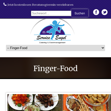
Jetzt kostenlosen Beratunsgtermin vereinbaren
Finger-Food