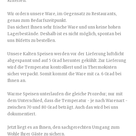
Kriterien.
Wir ordern unsere Ware, im Gegensatz zu Restaurants,
genau zum Bedarfszeitpunkt.
Das sichert Ihnen sehr frische Ware und uns keine hohen
Lagerbestände. Deshalb ist es nicht möglich, spontan bei
uns Büfetts zu bestellen.
Unsere Kalten Speisen werden vor der Lieferung luftdicht
abgespannt und auf 5 Grad herunter gekühlt. Zur Lieferung
wird die Temperatur kontrolliert und in Thermokisten
sicher verpackt. Somit kommt die Ware mit ca. 6 Grad bei
Ihnen an.
Warme Speisen unterlaufen die gleiche Prozedur; nur mit
dem Unterschied, dass die Temperatur - je nach Warenart -
zwischen 70 und 80 Grad beträgt. Auch das wird bei uns
dokumentiert.
Jetzt liegt es an Ihnen, den sachgerechten Umgang zum
Wohle Ihrer Gäste zu sichern.