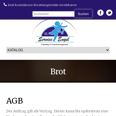
Jetzt kostenlosen Beratunsgtermin vereinbaren
Brot
AGB
Der Auftrag gilt als Vertrag. Dieser kann bis spätestens eine