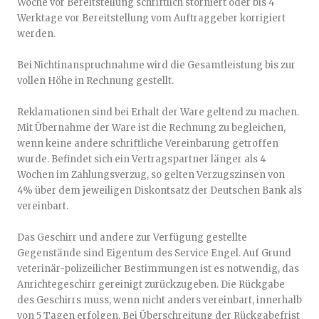
Woche vor Bereitstellung schriftlich storniert oder bis 4
Werktage vor Bereitstellung vom Auftraggeber korrigiert
werden.
Bei Nichtinanspruchnahme wird die Gesamtleistung bis zur
vollen Höhe in Rechnung gestellt.
Reklamationen sind bei Erhalt der Ware geltend zu machen.
Mit Übernahme der Ware ist die Rechnung zu begleichen,
wenn keine andere schriftliche Vereinbarung getroffen
wurde. Befindet sich ein Vertragspartner länger als 4
Wochen im Zahlungsverzug, so gelten Verzugszinsen von
4% über dem jeweiligen Diskontsatz der Deutschen Bank als
vereinbart.
Das Geschirr und andere zur Verfügung gestellte
Gegenstände sind Eigentum des Service Engel. Auf Grund
veterinär-polizeilicher Bestimmungen ist es notwendig, das
Anrichtegeschirr gereinigt zurückzugeben. Die Rückgabe
des Geschirrs muss, wenn nicht anders vereinbart, innerhalb
von 5 Tagen erfolgen. Bei Überschreitung der Rückgabefrist